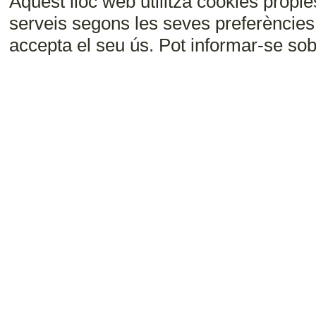
Aquest lloc web utilitza cookies pròpies
serveis segons les seves preferències
accepta el seu ús. Pot informar-se sob