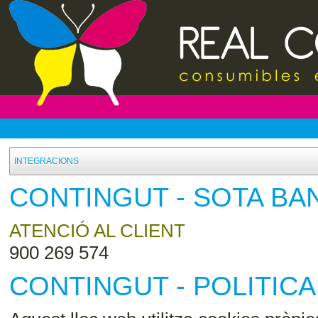
INTEGRACIONS
CONTINGUT - SOTA B
ATENCIÓ AL CLIENT
900 269 574
CONTINGUT - POLITIC